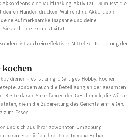
s Akkordeons eine Multitasking-Aktivitat. Du musst die
mit deinen Handen drucken. Wahrend du Akkordeon
on, deine Aufmerksamkeitsspanne und deine
 Sie auch Ihre Produktivitat.
ondern ist auch ein effektives Mittel zur Forderung der
e kochen
by dienen – es ist ein großartiges Hobby. Kochen
Rezepte, sondern auch die Beteiligung an der gesamten
as Beste daran. Sie erfahren den Geschmack, die Würze
utaten, die in die Zubereitung des Gerichts einfließen.
ng zum Essen.
esten und sich aus Ihrer gewohnten Umgebung
 sehen: Sie dürfen Ihrer Palette neue Farben