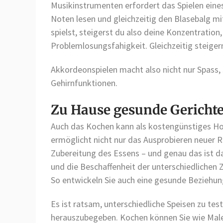
Musikinstrumenten erfordert das Spielen eine
Noten lesen und gleichzeitig den Blasebalg 
spielst, steigerst du also deine Konzentrati
Problemlosungsfahigkeit. Gleichzeitig steigern
Akkordeonspielen macht also nicht nur Spass, s
Gehirnfunktionen.
Zu Hause gesunde Gericht
Auch das Kochen kann als kostengünstiges Hob
ermöglicht nicht nur das Ausprobieren neuer 
Zubereitung des Essens – und genau das ist d
und die Beschaffenheit der unterschiedlichen Z
So entwickeln Sie auch eine gesunde Beziehu
Es ist ratsam, unterschiedliche Speisen zu t
herauszubegeben. Kochen können Sie wie Malen