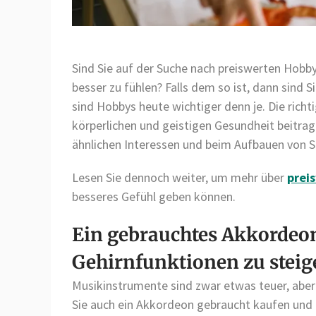
Sind Sie auf der Suche nach preiswerten Hobbys
besser zu fühlen? Falls dem so ist, dann sind S
sind Hobbys heute wichtiger denn je. Die rich
körperlichen und geistigen Gesundheit beitra
ähnlichen Interessen und beim Aufbauen von Se
Lesen Sie dennoch weiter, um mehr über
prei
besseres Gefühl geben können.
Ein gebrauchtes Akkordeo
Gehirnfunktionen zu stei
Musikinstrumente sind zwar etwas teuer, aber
Sie auch ein Akkordeon gebraucht kaufen und 