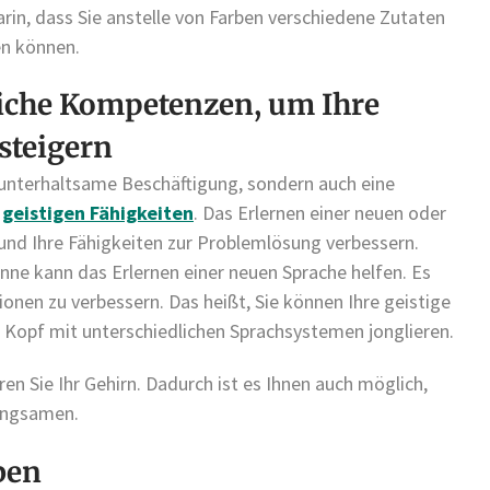
rin, dass Sie anstelle von Farben verschiedene Zutaten
en können.
liche Kompetenzen, um Ihre
steigern
e unterhaltsame Beschäftigung, sondern auch eine
r
geistigen Fähigkeiten
. Das Erlernen einer neuen oder
und Ihre Fähigkeiten zur Problemlösung verbessern.
ne kann das Erlernen einer neuen Sprache helfen. Es
ionen zu verbessern. Das heißt, Sie können Ihre geistige
m Kopf mit unterschiedlichen Sprachsystemen jonglieren.
ren Sie Ihr Gehirn. Dadurch ist es Ihnen auch möglich,
langsamen.
ben