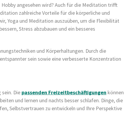
 Hobby angesehen wird? Auch für die Meditation trifft
itation zahlreiche Vorteile für die körperliche und
ir, Yoga und Meditation auszuüben, um die Flexibilität
erbessern, Stress abzubauen und ein besseres
nnungstechniken und Körperhaltungen. Durch die
entspannter sein sowie eine verbesserte Konzentration
 sein. Die
passenden Freizeitbeschäftigungen
können
rbeiten und lernen und nachts besser schlafen. Dinge, die
elfen, Selbstvertrauen zu entwickeln und Ihre Perspektive