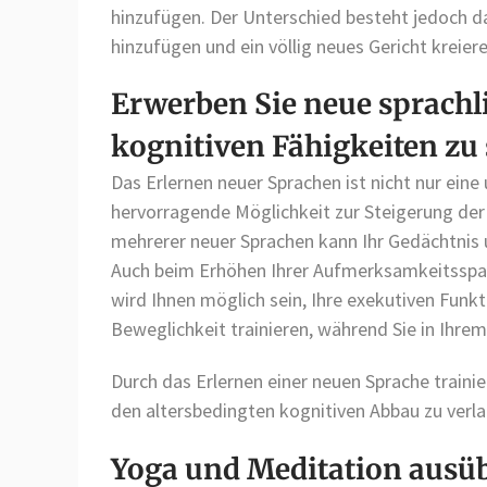
hinzufügen. Der Unterschied besteht jedoch da
hinzufügen und ein völlig neues Gericht kreier
Erwerben Sie neue sprach
kognitiven Fähigkeiten zu 
Das Erlernen neuer Sprachen ist nicht nur ein
hervorragende Möglichkeit zur Steigerung de
mehrerer neuer Sprachen kann Ihr Gedächtnis 
Auch beim Erhöhen Ihrer Aufmerksamkeitsspan
wird Ihnen möglich sein, Ihre exekutiven Funkt
Beweglichkeit trainieren, während Sie in Ihre
Durch das Erlernen einer neuen Sprache trainie
den altersbedingten kognitiven Abbau zu ver
Yoga und Meditation ausü