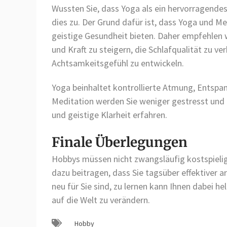
Wussten Sie, dass Yoga als ein hervorragendes
dies zu. Der Grund dafür ist, dass Yoga und Med
geistige Gesundheit bieten. Daher empfehlen w
und Kraft zu steigern, die Schlafqualität zu v
Achtsamkeitsgefühl zu entwickeln.
Yoga beinhaltet kontrollierte Atmung, Entspa
Meditation werden Sie weniger gestresst und 
und geistige Klarheit erfahren.
Finale Überlegungen
Hobbys müssen nicht zwangsläufig kostspielig
dazu beitragen, dass Sie tagsüber effektiver a
neu für Sie sind, zu lernen kann Ihnen dabei h
auf die Welt zu verändern.
Hobby