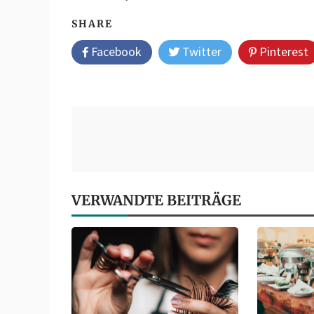
SHARE
Facebook
Twitter
Pinterest
Post
navigation
VERWANDTE BEITRÄGE