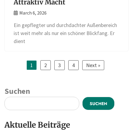
Attraktiv Macht
March 6, 2026
Ein gepflegter und durchdachter Außenbereich
ist weit mehr als nur ein schöner Blickfang. Er
dient
1
2
3
4
Next »
Suchen
SUCHEN
Aktuelle Beiträge